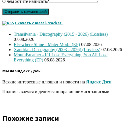
О чём хотите написать?
Скачать с metal-tracker:
Transilvania - Discography (2015 - 2026) (Lossless)
07.08.2026
Elsewhere Shine - Mater Morbi (EP)
07.08.2026
Xandria - Discography (2003 - 2026) (Lossless)
07.08.2026
MouthBreather - If I Lose Everything, You All Lose
Everything (EP)
06.08.2026
Мы на Яндекс Дзен
Всякие интересные плюшки и новости на
Яндекс Дзен
.
Подписываемся и делимся понравившимися записями.
Похожие записи