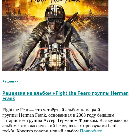
Рецензии
Рецензия на альбом «Fight the Fear» группы Herman
Frank
Fight the Fear — это четвёртый альбом немецкой
группы Herman Frank, основанная в 2008 году бывшим
гитаристом группы Accept Германом Франком. Вся музыка на
альбоме это классический heavy metal с призвуками hard
rock’a. Коротко говоря, новый альбом
Подробнее…