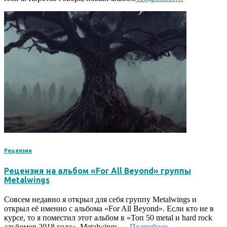
Рецензии
Рецензия на альбом «For All Beyond» группы
Metalwings
Совсем недавно я открыл для себя группу Metalwings и
открыл её именно с альбома «For All Beyond». Если кто не в
курсе, то я поместил этот альбом в «Топ 50 metal и hard rock
альбомов 2018 года«. Metalwings —
Подробнее…