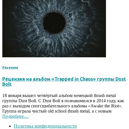
Рецензии
Рецензия на альбом «Trapped in Chaos» группы Dust
Bolt
18 января вышел четвёртый альбом немецкой thrash metal
группы Dust Bolt. С Dust Bolt я познакомился в 2014 году, как
раз с выходом сногсшибательного альбома «Awake the Riot«.
Группа играла чистый old school thrash metal, а с новым
Подробнее…
Политика конфиденциальности