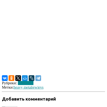
Рубрики:
Рецензии
Метки:
heavy metal
rewievs
Добавить комментарий