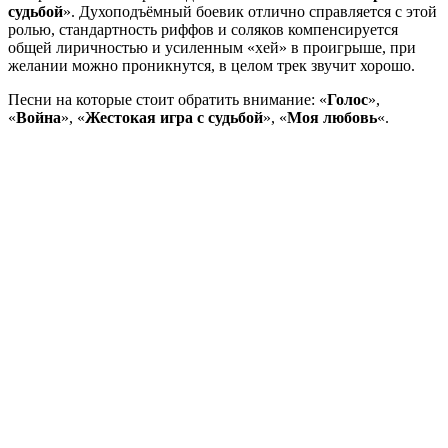
судьбой
». Духоподъёмный боевик отлично справляется с этой
ролью, стандартность риффов и соляков компенсируется
общей лиричностью и усиленным «хей» в проигрыше, при
желании можно проникнутся, в целом трек звучит хорошо.
Песни на которые стоит обратить внимание: «
Голос
»,
«
Война
», «
Жестокая игра с судьбой
», «
Моя любовь
«.