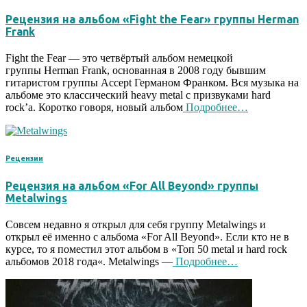
Рецензия на альбом «Fight the Fear» группы Herman
Frank
Fight the Fear — это четвёртый альбом немецкой
группы Herman Frank, основанная в 2008 году бывшим
гитаристом группы Accept Германом Франком. Вся музыка на
альбоме это классический heavy metal с призвуками hard
rock’a. Коротко говоря, новый альбом
Подробнее…
Рецензии
Рецензия на альбом «For All Beyond» группы
Metalwings
Совсем недавно я открыл для себя группу Metalwings и
открыл её именно с альбома «For All Beyond». Если кто не в
курсе, то я поместил этот альбом в «Топ 50 metal и hard rock
альбомов 2018 года«. Metalwings —
Подробнее…