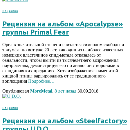
Рецензии
Рецензия на альбом «Apocalypse»
группы Primal Fear
Орел в значительной степени считается символом свободы и
триумфа, но вот уже 20 лет, как один из наиболее известных
немецких властелинов спид-метала отказалась от
банальности, чтобы выйти из тысячелетнего возрождения
пауэр-метала, демонстрируя его по аналогии с воронами в
скандинавских преданиях. Хотя изображения знаменитой
хищной птицы варьировались от ее традиционного
воплощения
Подробнее…
Опубликовал
MoreMetal
,
8 лет
назад
30.09.2018
Рецензии
Рецензия на альбом «Steelfactory»
группы U.D.O.