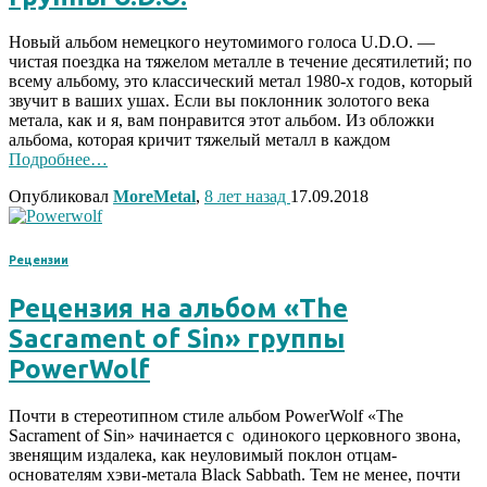
Новый альбом немецкого неутомимого голоса U.D.O. —
чистая поездка на тяжелом металле в течение десятилетий; по
всему альбому, это классический метал 1980-х годов, который
звучит в ваших ушах. Если вы поклонник золотого века
метала, как и я, вам понравится этот альбом. Из обложки
альбома, которая кричит тяжелый металл в каждом
Подробнее…
Опубликовал
MoreMetal
,
8 лет
назад
17.09.2018
Рецензии
Рецензия на альбом «The
Sacrament of Sin» группы
PowerWolf
Почти в стереотипном стиле альбом PowerWolf «The
Sacrament of Sin» начинается с одинокого церковного звона,
звенящим издалека, как неуловимый поклон отцам-
основателям хэви-метала Black Sabbath. Тем не менее, почти