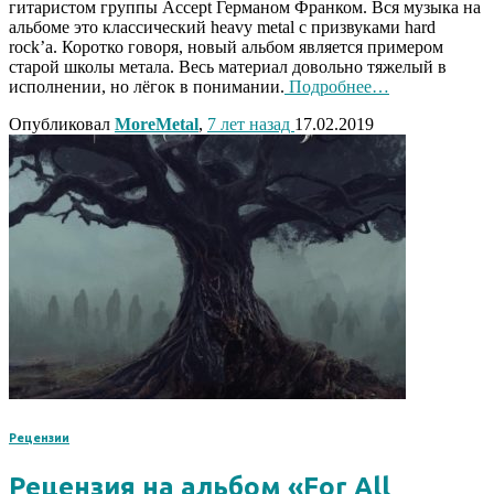
гитаристом группы Accept Германом Франком. Вся музыка на
альбоме это классический heavy metal с призвуками hard
rock’a. Коротко говоря, новый альбом является примером
старой школы метала. Весь материал довольно тяжелый в
исполнении, но лёгок в понимании.
Подробнее…
Опубликовал
MoreMetal
,
7 лет
назад
17.02.2019
Рецензии
Рецензия на альбом «For All