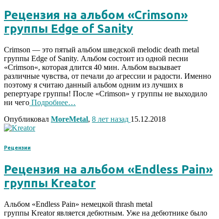
Рецензия на альбом «Crimson»
группы Edge of Sanity
Crimson — это пятый альбом шведской melodic death metal
группы Edge of Sanity. Альбом состоит из одной песни
«Crimson«, которая длится 40 мин. Альбом вызывает
различные чувства, от печали до агрессии и радости. Именно
поэтому я считаю данный альбом одним из лучших в
репертуаре группы! После «Crimson» у группы не выходило
ни чего
Подробнее…
Опубликовал
MoreMetal
,
8 лет
назад
15.12.2018
Рецензии
Рецензия на альбом «Endless Pain»
группы Kreator
Альбом «Endless Pain» немецкой thrash metal
группы Kreator является дебютным. Уже на дебютнике было