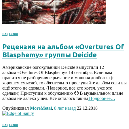
Рецензии
Рецензия на альбом «Overtures Of
Blasphemy» группы Deicide
Американские богохульники Deicide выпустили 12
альбом «Overtures Of Blasphemy» 14 сентября. Если вам
нравится не разборчивое рычание и мощная долбежка (в
хорошем смысле), то обязательно прослушайте альбом если вы
ещё этого не сделали. (Наверное, все кто хотел, уже это
сделали) Приступим к обсуждению 🙂 В музыкальном плане
альбом не далеко ушел. Всё осталось таким
Подробнее…
Опубликовал
MoreMetal
,
8 лет
назад
22.12.2018
Рецензии