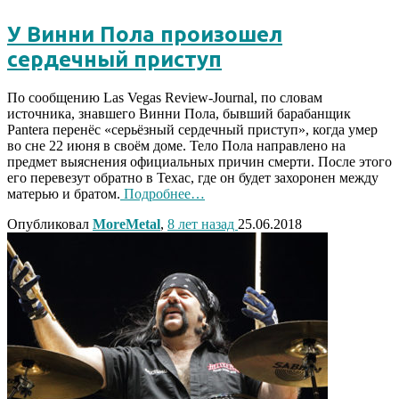
У Винни Пола произошел
сердечный приступ
По сообщению Las Vegas Review-Journal, по словам
источника, знавшего Винни Пола, бывший барабанщик
Pantera перенёс «серьёзный сердечный приступ», когда умер
во сне 22 июня в своём доме. Тело Пола направлено на
предмет выяснения официальных причин смерти. После этого
его перевезут обратно в Техас, где он будет захоронен между
матерью и братом.
Подробнее…
Опубликовал
MoreMetal
,
8 лет
назад
25.06.2018