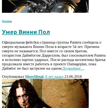
Группы
Умер Винни Пол
Официальная фейсбук-страница группы Pantera сообщила о
смерти музыканта Винни Пола в возрасте 54 лет. Причина
смерти не называется. Пол вместе со своим братом,
гитаристом Даймбэгом Дарреллом, был сооснователем Pantera
и исполнял партии ударных. После распада коллектива братья
продолжали вместе работать в проекте Damageplan, пока
Даймбэг не был застрелен на одном
Подробнее…
Опубликовал
MoreMetal
,
8 лет
назад
23.06.2018