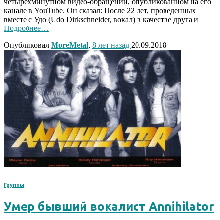
четырехминутном видео-обращении, опубликованном на его
канале в YouTube. Он сказал: После 22 лет, проведенных
вместе с Удо (Udo Dirkschneider, вокал) в качестве друга и
Подробнее…
Опубликовал
MoreMetal
,
8 лет
назад
20.09.2018
Группы
Умер бывший вокалист Annihilator