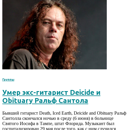
Группы
Умер экс-гитарист Deicide и
Obituary Ральф Сантола
Бывший гитарист Death, Iced Earth, Deicide and Obituary Ральф
Сантолла скончался ночью в среду (6 июня) в больнице
Святого Иосифа в Тампе, штат Флорида. Музыкант был
госпитализирован 29 мая после того, как с ним случился