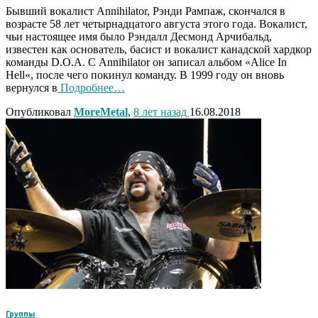
Бывший вокалист Annihilator, Рэнди Рампаж, скончался в
возрасте 58 лет четырнадцатого августа этого года. Вокалист,
чьи настоящее имя было Рэндалл Десмонд Арчибальд,
известен как основатель, басист и вокалист канадской хардкор
команды D.O.A. С Annihilator он записал альбом «Alice In
Hell«, после чего покинул команду. В 1999 году он вновь
вернулся в
Подробнее…
Опубликовал
MoreMetal
,
8 лет
назад
16.08.2018
Группы