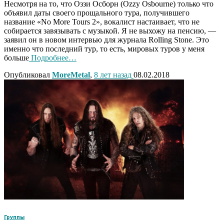
Несмотря на то, что Оззи Осборн (Ozzy Osbourne) только что
объявил даты своего прощального тура, получившего
название «No More Tours 2», вокалист настаивает, что не
собирается завязывать с музыкой. Я не выхожу на пенсию, —
заявил он в новом интервью для журнала Rolling Stone. Это
именно что последний тур, то есть, мировых туров у меня
больше
Подробнее…
Опубликовал
MoreMetal
,
8 лет
назад
08.02.2018
Группы